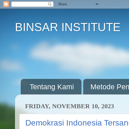
BINSAR INSTITUTE
Tentang Kami
Metode Pene
FRIDAY, NOVEMBER 10, 2023
Demokrasi Indonesia Tersand