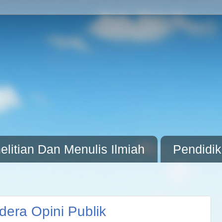
litian Dan Menulis Ilmiah
Pendidi
era Opini Publik