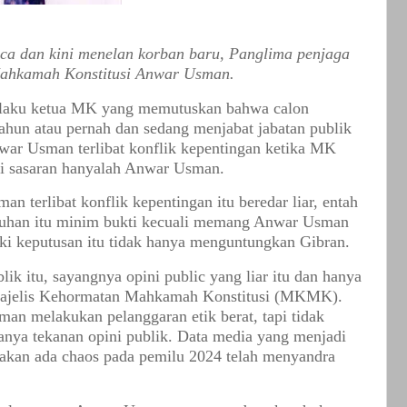
ica dan kini menelan korban baru, Panglima penjaga
 Mahkamah Konstitusi Anwar Usman.
laku ketua MK yang memutuskan bahwa calon
tahun atau pernah dan sedang menjabat jabatan publik
ar Usman terlibat konflik kepentingan ketika MK
i sasaran hanyalah Anwar Usman.
terlibat konflik kepentingan itu beredar liar, entah
duhan itu minim bukti kecuali memang Anwar Usman
ki keputusan itu tidak hanya menguntungkan Gibran.
lik itu, sayangnya opini public yang liar itu dan hanya
jelis Kehormatan Mahkamah Konstitusi (MKMK).
melakukan pelanggaran etik berat, tapi tidak
nya tekanan opini publik. Data media yang menjadi
akan ada chaos pada pemilu 2024 telah menyandra