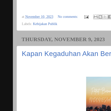
at
November 10, 2023
No comments:
Labels:
Kebijakan Publik
THURSDAY, NOVEMBER 9, 2023
Kapan Kegaduhan Akan Ber