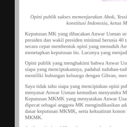
Opini publik sukses memenjarakan Ahok, Yess
konstitusi Indonesia, ketua
Keputusan MK yang dibacakan Anwar Usman se
presiden dan wakil presiden minimal berusia 40 
secara cepat membentuk opini yang menuduh Anw
menetapkan keputusan itu. Lucunya yang menjad
Opini publik yang menghakimi bahwa Anwar Usman 
siapa yang menciptakannya, padahal tuduhan-tu
memiliki hubungan keluarga dengan Gibran, mes
Saya tidak tahu siapa yang menciptakan opini pub
menyasar Anwar Usman kemudian menyandra Ma
Keputusan MKMK yang menyatakan Anwar Usaman 
dipecat sebagai anggota MK mengindikasikan ada
dasar keputusan MKMK, serta kekuatiran konon 
MKMK.