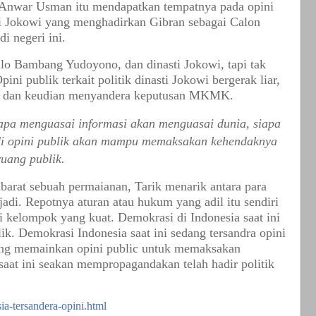
 Anwar Usman itu mendapatkan tempatnya pada opini
asti Jokowi yang menghadirkan Gibran sebagai Calon
di negeri ini.
ilo Bambang Yudoyono, dan dinasti Jokowi, tapi tak
ini publik terkait politik dinasti Jokowi bergerak liar,
ita dan keudian menyandera keputusan MKMK.
pa menguasai informasi akan menguasai dunia, siapa
i opini publik akan mampu memaksakan kehendaknya
uang publik.
barat sebuah permaianan, Tarik menarik antara para
di. Repotnya aturan atau hukum yang adil itu sendiri
i kelompok yang kuat. Demokrasi di Indonesia saat ini
k. Demokrasi Indonesia saat ini sedang tersandra opini
yang memainkan opini public untuk memaksakan
aat ini seakan mempropagandakan telah hadir politik
ia-tersandera-opini.html