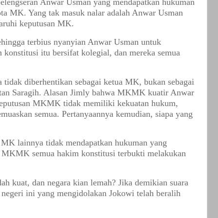
n pelengseran Anwar Usman yang mendapatkan hukuman
ota MK. Yang tak masuk nalar adalah Anwar Usman
garuhi keputusan MK.
ehingga terbius nyanyian Anwar Usman untuk
stitusi itu bersifat kolegial, dan mereka semua
tidak diberhentikan sebagai ketua MK, bukan sebagai
ntan Saragih. Alasan Jimly bahwa MKMK kuatir Anwar
eputusan MKMK tidak memiliki kekuatan hukum,
emuaskan semua. Pertanyaannya kemudian, siapa yang
im MK lainnya tidak mendapatkan hukuman yang
 MKMK semua hakim konstitusi terbukti melakukan
ah kuat, dan negara kian lemah? Jika demikian suara
 negeri ini yang mengidolakan Jokowi telah beralih