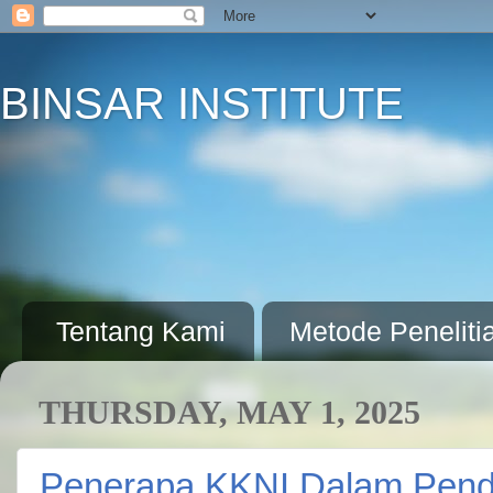
BINSAR INSTITUTE
Tentang Kami
Metode Peneliti
THURSDAY, MAY 1, 2025
Penerapa KKNI Dalam Pendi