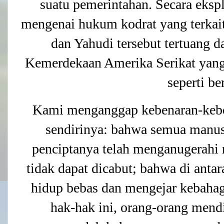
suatu pemerintahan. Secara ekspl
mengenai hukum kodrat yang terkait
dan Yahudi tersebut tertuang d
Kemerdekaan Amerika Serikat yang 
seperti be
Kami menganggap kebenaran-keben
sendirinya: bahwa semua manus
penciptanya telah menganugerahi 
tidak dapat dicabut; bahwa di antar
hidup bebas dan mengejar kebaha
hak-hak ini, orang-orang mend