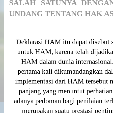
SALAH SATUNYA DENGA
UNDANG TENTANG HAK AS
Deklarasi HAM itu dapat disebut s
untuk HAM, karena telah dijadik
HAM dalam dunia internasional.
pertama kali dikumandangkan dal
implementasi dari HAM tersebut 
panjang yang menuntut perhatian
adanya pedoman bagi penilaian t
merupakan suatu prestasi pentin