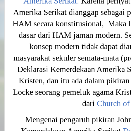
Amerika Serikat.
Karena pernyat
Amerika Serikat dianggap sebagai p
HAM secara konstitusional, Maka L
dasar dari HAM jaman modern. S
konsep modern tidak dapat di
masyarakat sekuler semata-mata (pr
Deklarasi Kemerdekaan Amerika Se
Kristen, dan itu ada dalam pikira
Locke seorang pemeluk agama Krist
dari
Church of
Mengenai pengaruh pikiran John
Kemerdekaan Amerika Serikat
Da