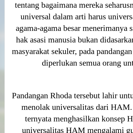
tentang bagaimana mereka seharusny
universal dalam arti harus unive
agama-agama besar menerimanya seb
hak asasi manusia bukan didasark
masyarakat sekuler, pada pandangan
diperlukan semua orang un
Pandangan Rhoda tersebut lahir un
menolak universalitas dari HAM
ternyata menghasilkan konsep 
universalitas HAM mengalami gu