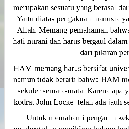
merupakan sesuatu yang berasal dar
Yaitu diatas pengakuan manusia y
Allah. Memang pemahaman bahwa m
hati nurani dan harus bergaul dalam
dari pikiran p
HAM memang harus bersifat univer
namun tidak berarti bahwa HAM me
sekuler semata-mata. Karena apa
kodrat John Locke telah ada jauh s
Untuk memahami pengaruh kekr
pembentukan pemikiran hukum kodra