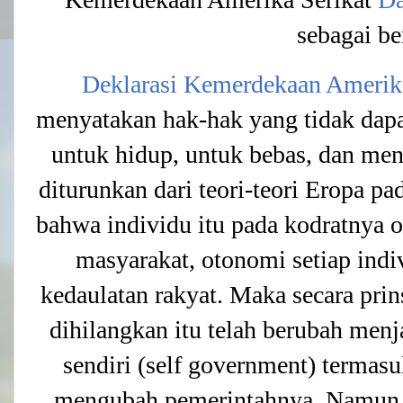
sebagai be
Deklarasi Kemerdekaan Amerika
menyatakan hak-hak yang tidak dapa
untuk hidup, untuk bebas, dan men
diturunkan dari teori-teori Eropa p
bahwa individu itu pada kodratnya
masyarakat, otonomi setiap in
kedaulatan rakyat. Maka secara prin
dihilangkan itu telah berubah menj
sendiri (self government) terma
mengubah pemerintahnya. Namun 