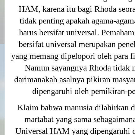
HAM, karena itu bagi Rhoda seor
tidak penting apakah agama-agam
harus bersifat universal. Pemah
bersifat universal merupakan pe
yang memang dipelopori oleh para fi
Namun sayangnya Rhoda tidak 
darimanakah asalnya pikiran masyara
dipengaruhi oleh pemikiran-p
Klaim bahwa manusia dilahirkan 
martabat yang sama sebagaimana
Universal HAM yang dipengaruhi o