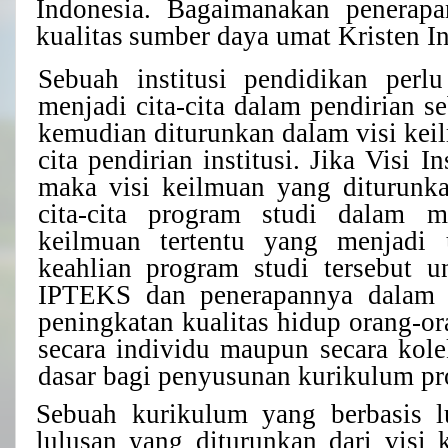
Indonesia.
Bagaimanakan
penerapa
kualitas
sumber daya umat Kristen I
Sebuah institusi pendidikan perlu
menjadi cita-cita dalam pendirian seb
kemudian diturunkan dalam visi kei
cita pendi
r
ian institusi. Jika Visi In
maka visi keilmuan yang diturunkan
cita-cita program studi dalam 
keilmuan tertentu
yang menjadi 
keahlian program studi tersebut 
IPTEKS dan penerapannya dalam 
peningkatan kualitas hidup orang-o
secara individu maupun secara kole
dasar bagi penyusunan kurikulum pr
Sebuah kurikulum yang berbasis l
lulusan yang diturunkan dari visi k