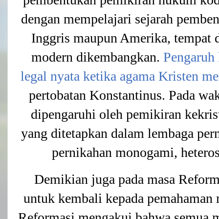
dengan mempelajari sejarah pemben
Inggris maupun Amerika, tempat
modern dikembangkan.
Pengaruh k
legal nyata ketika agama Kristen m
pertobatan Konstantinus. Pada wak
dipengaruhi oleh pemikiran kekris
yang ditetapkan dalam lembaga per
pernikahan monogami, hetero
Demikian juga pada masa Reform
untuk kembali kepada pemahaman m
Reformasi mengakui bahwa semua m