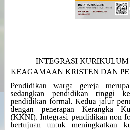
INTEGRASI
KURIKULUM
KEAGAMAAN
KRISTEN
DAN PE
Pendidikan warga gereja merupa
sedangkan pendidikan
tinggi
k
pendidikan
formal.
Kedua
jalur pen
dengan penerapan Kerangka K
(KKNI). Integrasi
pendidikan non fo
bertujuan untuk meningkatkan k