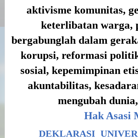
aktivisme komunitas, g
keterlibatan warga, 
bergabunglah dalam gerak
korupsi, reformasi politi
sosial, kepemimpinan eti
akuntabilitas, kesadara
mengubah dunia,
Hak Asasi 
DEKLARASI UNIVE