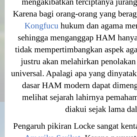
mengakibatkan terciptanya jurang
Karena bagi orang-orang yang bera
Kongfucu
hukum dan agama memi
sehingga menganggap HAM hanyal
tidak mempertimbangkan aspek a
justru akan melahirkan penolaka
universal. Apalagi apa yang dinyata
dasar HAM modern dapat dimenger
melihat sejarah lahirnya pemaha
diakui sejak lama da
Pengaruh pikiran Locke sangat kent