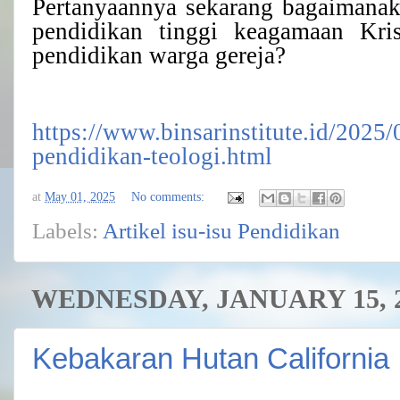
Pertanyaannya sekarang bagaiman
pendidikan tinggi keagamaan Kris
pendidikan warga gereja?
https://www.binsarinstitute.id/2025
pendidikan-teologi.html
at
May 01, 2025
No comments:
Labels:
Artikel isu-isu Pendidikan
WEDNESDAY, JANUARY 15, 
Kebakaran Hutan California