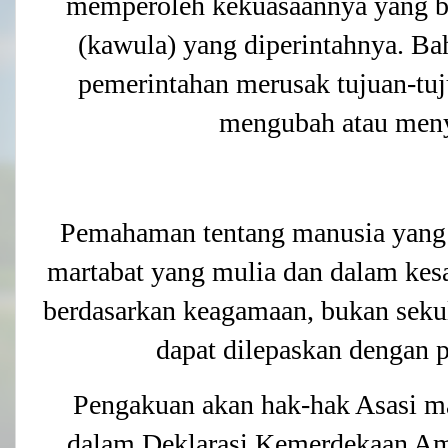
memperoleh kekuasaannya yang be
(kawula) yang diperintahnya. Ba
pemerintahan merusak tujuan-tuju
mengubah atau men
Pemahaman tentang manusia yang 
martabat yang mulia dan dalam ke
berdasarkan keagamaan, bukan seku
dapat dilepaskan dengan p
Pengakuan akan hak-hak Asasi m
dalam Deklarasi Kemerdekaan Ame