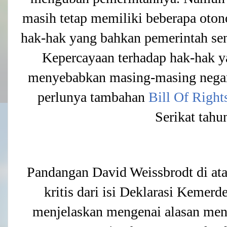
masih tetap memiliki beberapa oto
hak-hak yang bahkan pemerintah sen
Kepercayaan terhadap hak-hak ya
menyebabkan masing-masing negar
perlunya tambahan
Bill Of Right
Serikat tah
Pandangan David Weissbrodt di atas
kritis dari isi Deklarasi Kemer
menjelaskan mengenai alasan me