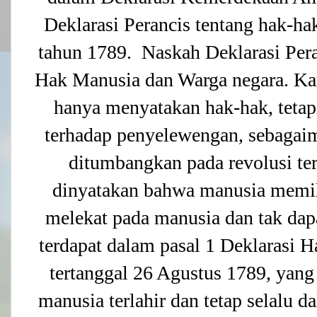
Deklarasi Perancis tentang hak-ha
tahun 1789. Naskah Deklarasi Peran
Hak Manusia dan Warga negara. Kar
hanya menyatakan hak-hak, teta
terhadap penyelewengan, sebagaim
ditumbangkan pada revolusi ter
dinyatakan bahwa manusia memil
melekat pada manusia dan tak dapa
terdapat dalam pasal 1 Deklarasi
tertanggal 26 Agustus 1789, ya
manusia terlahir dan tetap selalu 