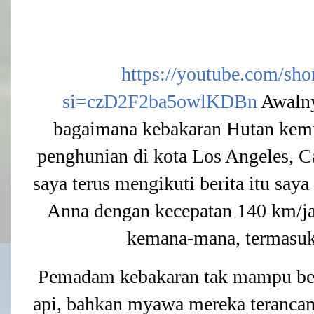
https://youtube.com/s
si=czD2F2ba5owlKDBn
Awalny
bagaimana kebakaran Hutan kem
penghunian di kota Los Angeles, Ca
saya terus
mengikuti berita itu say
Anna dengan kecepatan 140 km/j
kemana-mana, termasuk
Pemadam kebakaran tak mampu b
api, bahkan myawa mereka terancam