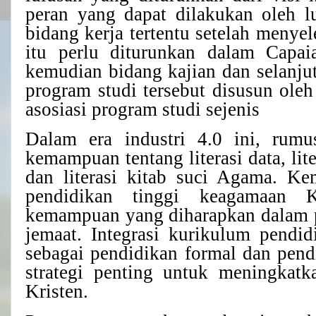
peran yang dapat dilakukan oleh l
bidang kerja tertentu setelah menyel
itu perlu diturunkan dalam Capai
kemudian
bidang
kajian
dan
selanju
program studi tersebut disusun oleh
asosiasi program studi sejenis
Dalam era industri 4.0 ini, ru
kemampuan tentang literasi data, lite
dan literasi kitab suci Agama. K
pendidikan tinggi keagamaan K
kemampuan yang diharapkan dalam p
jemaat. Integrasi kurikulum pendi
sebagai pendidikan formal dan pen
strategi penting untuk meningkat
Kristen.