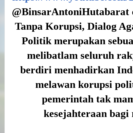
@BinsarAntoniHutabarat d
Tanpa Korupsi, Dialog A
Politik merupakan sebu
melibatlam seluruh rak
berdiri menhadirkan Ind
melawan korupsi pol
pemerintah tak ma
kesejahteraan bagi 