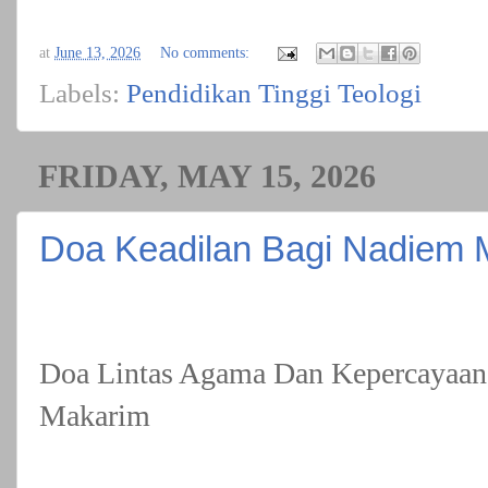
at
June 13, 2026
No comments:
Labels:
Pendidikan Tinggi Teologi
FRIDAY, MAY 15, 2026
Doa Keadilan Bagi Nadiem 
Doa Lintas Agama Dan Kepercayaan
Makarim