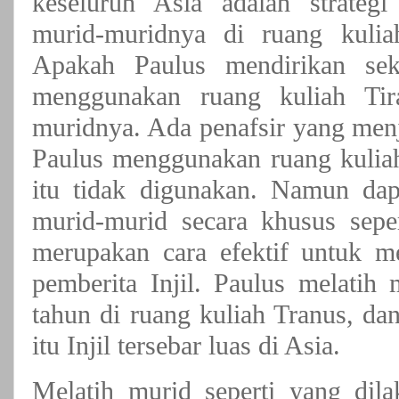
keseluruh Asia adalah strateg
murid-muridnya di ruang kuliah
Apakah Paulus mendirikan seko
menggunakan ruang kuliah Tir
muridnya. Ada penafsir yang me
Paulus menggunakan ruang kuliah
itu tidak digunakan. Namun dap
murid-murid secara khusus seper
merupakan cara efektif untuk m
pemberita Injil. Paulus melatih
tahun di ruang kuliah Tranus, da
itu Injil tersebar luas di Asia.
Melatih murid seperti yang dil