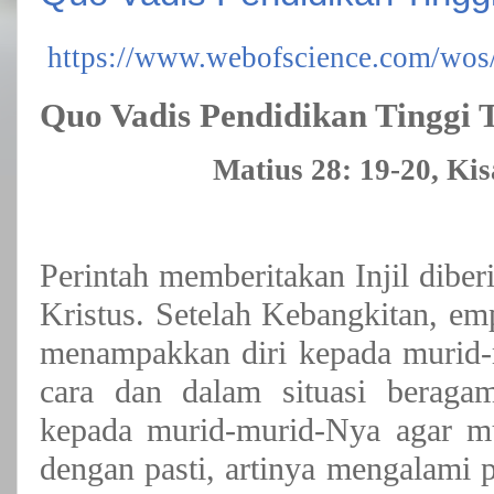
https://www.webofscience.com/wos
Quo Vadis Pendidikan Tinggi T
Matius 28: 19-20, Ki
Perintah memberitakan Injil dibe
Kristus. Setelah Kebangkitan, em
menampakkan diri kepada murid
cara dan dalam situasi beraga
kepada murid-murid-Nya agar mu
dengan pasti, artinya mengalami