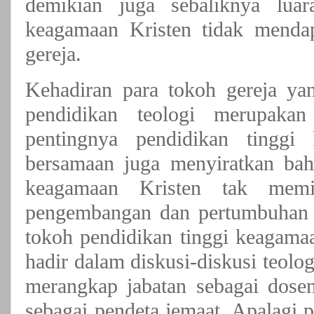
demikian juga sebaliknya luara
keagamaan Kristen tidak mendap
gereja.
Kehadiran para tokoh gereja y
pendidikan teologi merupakan
pentingnya pendidikan tinggi 
bersamaan juga menyiratkan bah
keagamaan Kristen tak memi
pengembangan dan pertumbuhan ge
tokoh pendidikan tinggi keagama
hadir dalam diskusi-diskusi teolo
merangkap jabatan sebagai dose
sebagai pendeta jemaat. Apalagi p