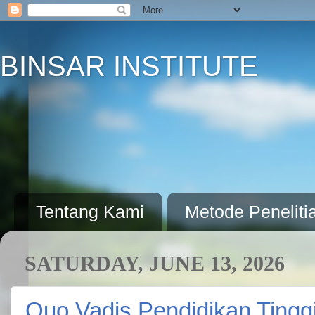
BINSAR INSTITUTE
Tentang Kami
Metode Peneliti
SATURDAY, JUNE 13, 2026
Quo Vadis Pendidikan Tinggi