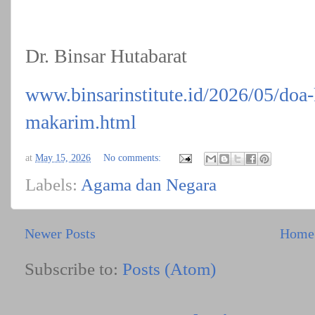
Dr. Binsar Hutabarat
www.binsarinstitute.id/2026/05/doa
makarim.html
at
May 15, 2026
No comments:
Labels:
Agama dan Negara
Newer Posts
Home
Subscribe to:
Posts (Atom)