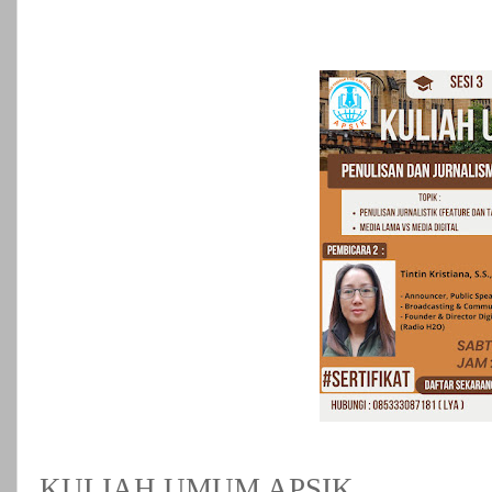
KULIAH UMUM APSIK