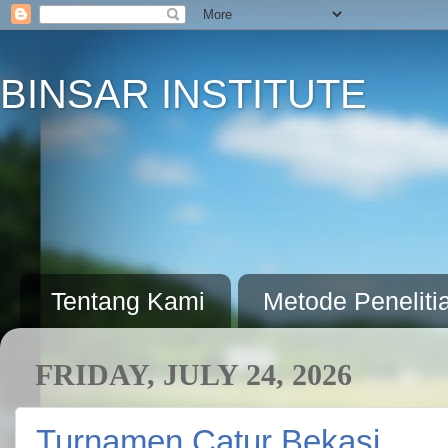
BINSAR INSTITUTE
Tentang Kami
Metode Peneliti
FRIDAY, JULY 24, 2026
Turnamen Catur Bekasi