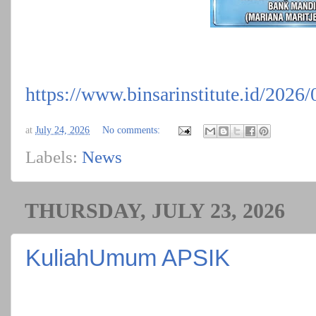
https://www.binsarinstitute.id/2026
at
July 24, 2026
No comments:
Labels:
News
THURSDAY, JULY 23, 2026
KuliahUmum APSIK