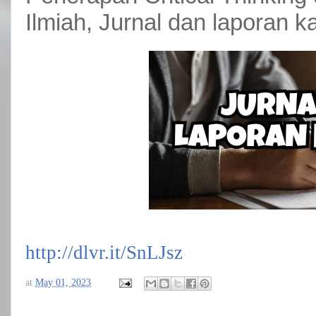
Ilmiah, Jurnal dan laporan ka
http://dlvr.it/SnLJsz
at
May 01, 2023