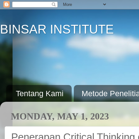
BINSAR INSTITUTE
Tentang Kami
Metode Peneliti
MONDAY, MAY 1, 2023
Penerapan Critical Thinking