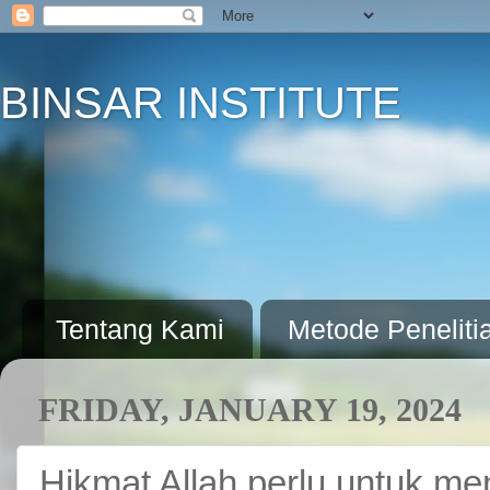
BINSAR INSTITUTE
Tentang Kami
Metode Peneliti
FRIDAY, JANUARY 19, 2024
Hikmat Allah perlu untuk me