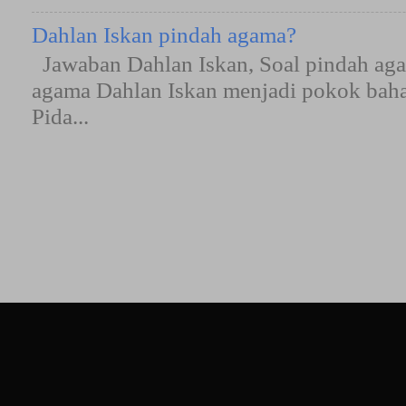
Dahlan Iskan pindah agama?
Jawaban Dahlan Iskan, Soal pindah aga
agama Dahlan Iskan menjadi pokok bah
Pida...