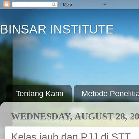
BINSAR INSTITUTE
Tentang Kami
Metode Peneliti
WEDNESDAY, AUGUST 28, 20
Kelas jauh dan PJJ di STT