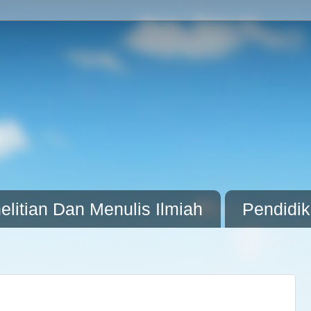
litian Dan Menulis Ilmiah
Pendidi