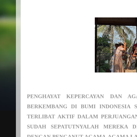
PENGHAYAT
KEPERCAYAN
DAN
AG
BERKEMBANG
DI
BUMI
INDONESIA
TERLIBAT
AKTIF
DALAM
PERJUANGA
SUDAH
SEPATUTNYALAH
MEREKA
D
DENGAN
PENGANUT
AGAMA-AGAMA
L